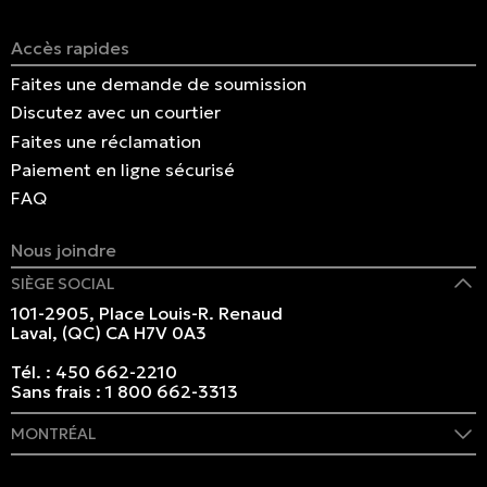
Accès rapides
Faites une demande de soumission
Discutez avec un courtier
Faites une réclamation
Paiement en ligne sécurisé
FAQ
Nous joindre
SIÈGE SOCIAL
101-2905, Place Louis-R. Renaud
Laval, (QC) CA H7V 0A3
Tél. :
450 662-2210
Sans frais :
1 800 662-3313
MONTRÉAL
409 rue Marie-Morin
Montréal, (QC) CA H2Y 2Y1