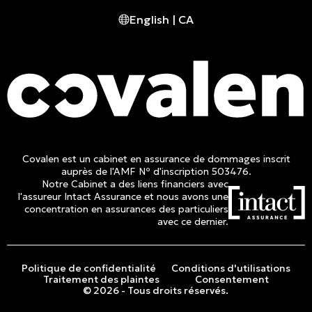
English | CA
Tél. :
514 982-2424
Sans frais :
1 800 662-3313
Covalen est un cabinet en assurance de dommages inscrit
auprès de l'AMF Nº d'inscription 503476.
Notre Cabinet a des liens financiers avec
l'assureur Intact Assurance et nous avons une
concentration en assurances des particuliers
avec ce dernier.
Politique de confidentialité
Conditions d'utilisations
Traitement des plaintes
Consentement
© 2026 - Tous droits réservés.