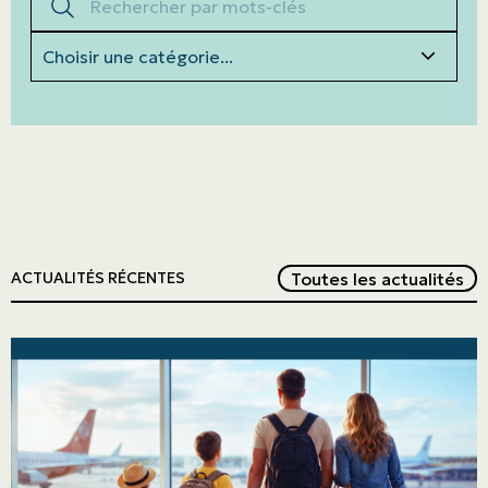
Catégories
Red
Toutes les actualités
ACTUALITÉS RÉCENTES