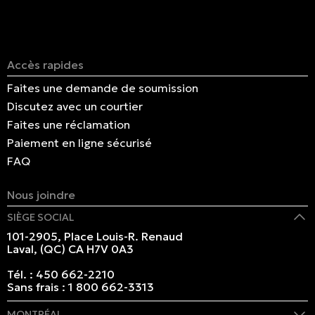
spécialisées.
Accès rapides
Faites une demande de soumission
Discutez avec un courtier
Faites une réclamation
Paiement en ligne sécurisé
FAQ
Nous joindre
SIÈGE SOCIAL
101-2905, Place Louis-R. Renaud
Laval, (QC) CA H7V 0A3
Tél. :
450 662-2210
Sans frais :
1 800 662-3313
MONTRÉAL