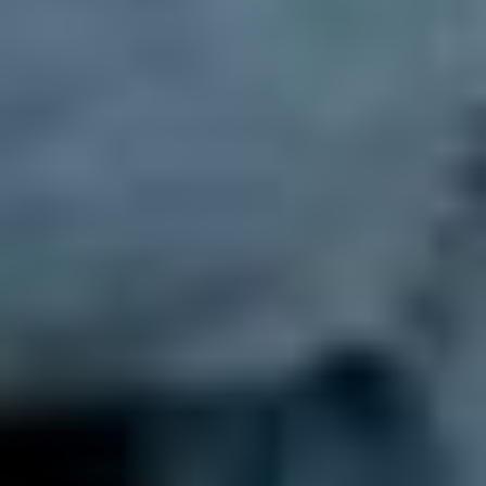
ASSURANCES
Particuliers
ASSURANCES
Entreprises