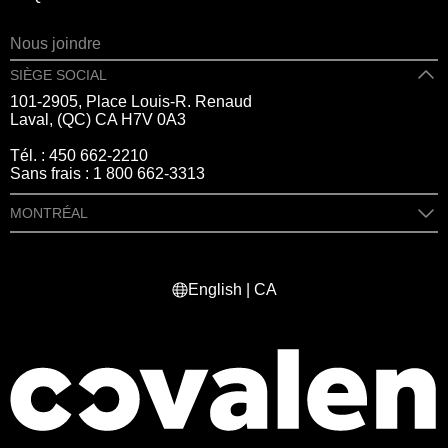
Nous joindre
SIÈGE SOCIAL
101-2905, Place Louis-R. Renaud
Laval, (QC) CA H7V 0A3
Tél. :
450 662-2210
Sans frais :
1 800 662-3313
MONTRÉAL
409 rue Marie-Morin
Montréal, (QC) CA H2Y 2Y1
English | CA
Tél. :
514 982-2424
Sans frais :
1 800 662-3313