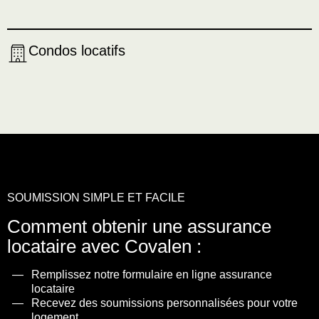
Condos locatifs
SOUMISSION SIMPLE ET FACILE
Comment obtenir une assurance
ASSURANCES
locataire avec Covalen :
Particuliers
Remplissez notre formulaire en ligne assurance
ASSURANCES
locataire
Entreprises
Recevez des soumissions personnalisées pour votre
logement