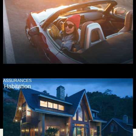
ASSURANCES
Habitation
Obtenir une soumission personnalisée