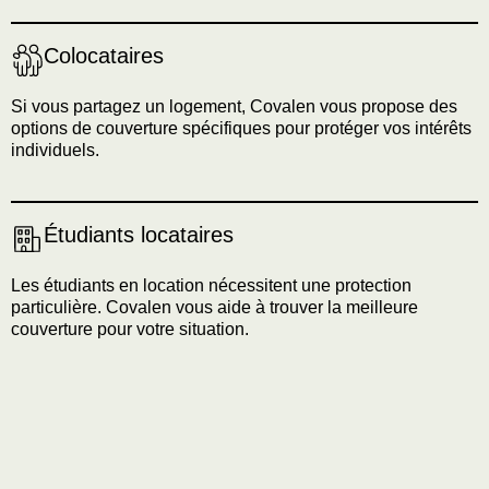
Colocataires
Si vous partagez un logement, Covalen vous propose des
options de couverture spécifiques pour protéger vos intérêts
individuels.
Étudiants locataires
Les étudiants en location nécessitent une protection
particulière. Covalen vous aide à trouver la meilleure
couverture pour votre situation.