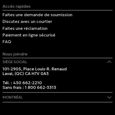
Accès rapides
Faites une demande de soumission
Discutez avec un courtier
Faites une réclamation
Paiement en ligne sécurisé
FAQ
Nous joindre
SIÈGE SOCIAL
101-2905, Place Louis-R. Renaud
Laval, (QC) CA H7V 0A3
Tél. :
450 662-2210
Sans frais :
1 800 662-3313
MONTRÉAL
409 rue Marie-Morin
Montréal, (QC) CA H2Y 2Y1