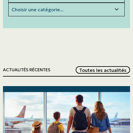
Catégories
Red
Toutes les actualités
ACTUALITÉS RÉCENTES