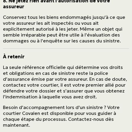
8. Ne jetez rien avant l'autorisation de votre
assureur
Conservez tous les biens endommagés jusqu'à ce que
votre assureur les ait inspectés ou vous ait
explicitement autorisé à les jeter. Même un objet qui
semble irréparable peut être utile à l'évaluation des
dommages ou à l'enquête sur les causes du sinistre.
À retenir
La seule référence officielle qui détermine vos droits
et obligations en cas de sinistre reste la police
ASSURANCES
d'assurance émise par votre assureur. En cas de doute,
Particuliers
contactez votre courtier, il est votre premier allié pour
défendre votre dossier et s'assurer que vous obtenez
ASSURANCES
l'indemnisation à laquelle vous avez droit.
Entreprises
Besoin d'accompagnement lors d'un sinistre ? Votre
courtier Covalen est disponible pour vous guider à
chaque étape du processus. Contactez-nous dès
maintenant.
Obtenir une soumission