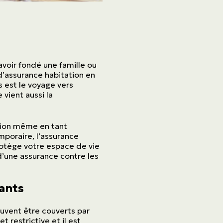
avoir fondé une famille ou
d’assurance habitation en
 est le voyage vers
vient aussi la
ation même en tant
mporaire, l’assurance
rotège votre espace de vie
d’une assurance contre les
ants
euvent être couverts par
 restrictive et il est