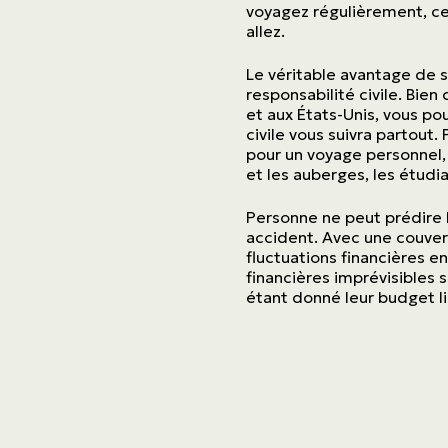
voyagez régulièrement, ce
allez.
Le véritable avantage de s
responsabilité civile. Bie
et aux États-Unis, vous po
civile vous suivra partout
pour un voyage personnel, d
et les auberges, les étudi
Personne ne peut prédire l
accident. Avec une couver
fluctuations financières 
financières imprévisibles 
étant donné leur budget l