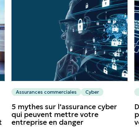
Assurances commerciales
Cyber
5 mythes sur l'assurance cyber
D
qui peuvent mettre votre
p
t
entreprise en danger
v