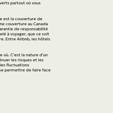
verts partout où vous
e est la couverture de
 une couverture au Canada
arantie de responsabilité
elé à voyager, que ce soit
e. Entre Airbnb, les hôtels
 où. C’est la nature d’un
uer les risques et les
es fluctuations
 se permettre de faire face