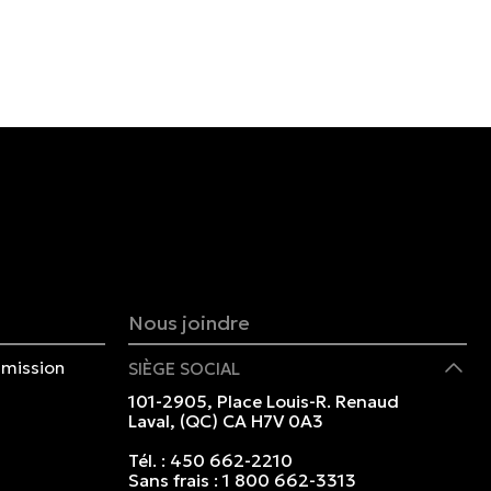
Nous joindre
mission
SIÈGE SOCIAL
101-2905, Place Louis-R. Renaud
Laval, (QC) CA H7V 0A3
Tél. :
450 662-2210
Sans frais :
1 800 662-3313