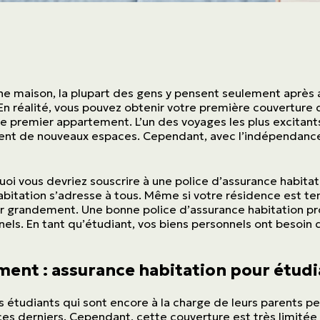
 une maison, la plupart des gens y pensent seulement après 
En réalité, vous pouvez obtenir votre première couverture 
e premier appartement. L’un des voyages les plus excitants
nt de nouveaux espaces. Cependant, avec l’indépendance 
uoi vous devriez souscrire à une police d’assurance habit
abitation s’adresse à tous. Même si votre résidence est te
er grandement. Une bonne police d’assurance habitation p
nels. En tant qu’étudiant, vos biens personnels ont besoin 
ent : assurance habitation pour étudi
es étudiants qui sont encore à la charge de leurs parents p
es derniers. Cependant, cette couverture est très limitée et