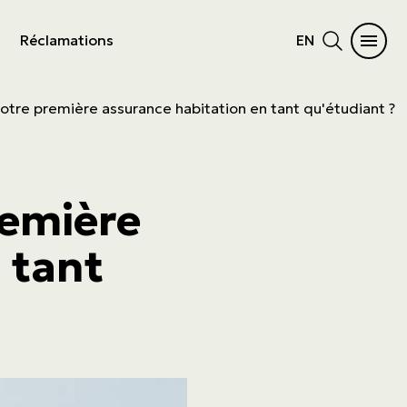
Réclamations
EN
otre première assurance habitation en tant qu'étudiant ?
remière
 tant