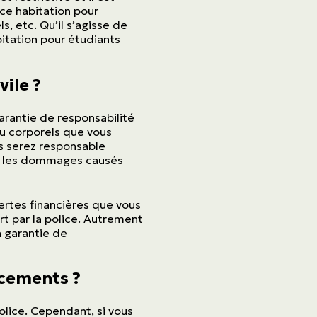
nce habitation pour
, etc. Qu’il s’agisse de
itation pour étudiants
vile ?
garantie de responsabilité
u corporels que vous
us serez responsable
ur les dommages causés
ertes financières que vous
rt par la police. Autrement
a garantie de
lacements ?
olice. Cependant, si vous