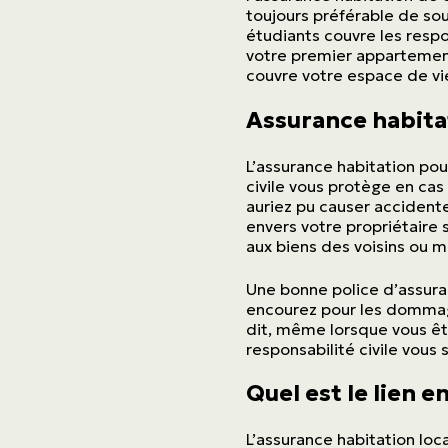
toujours préférable de sou
étudiants couvre les respo
votre premier appartement
couvre votre espace de vi
Assurance habitat
L’assurance habitation pour
civile vous protège en ca
auriez pu causer accidente
envers votre propriétaire
aux biens des voisins ou 
Une bonne police d’assura
encourez pour les dommages
dit, même lorsque vous ête
responsabilité civile vous s
Quel est le lien e
L’assurance habitation loc