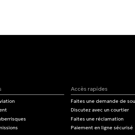
s
Accès rapides
viation
Faites une demande de sou
ent
Discutez avec un courtier
yberrisques
Faites une réclamation
missions
Paiement en ligne sécurisé