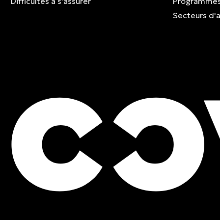
Difficultés à s'assurer
Programmes
Secteurs d'a
ESTIMATION GRATUITE
Contactez un expert et 
une soumission sans fra