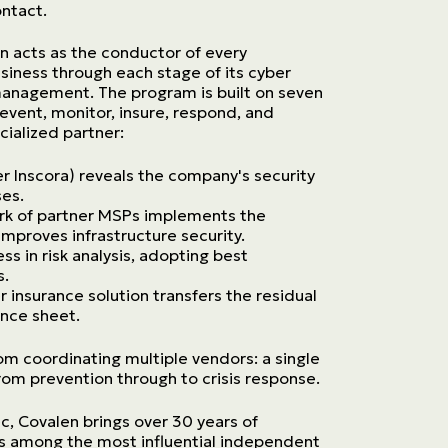
ontact.
en acts as the conductor of every
siness through each stage of its cyber
 management. The program is built on seven
event, monitor, insure, respond, and
cialized partner:
er Inscora) reveals the company's security
ses.
k of partner MSPs implements the
proves infrastructure security.
s in risk analysis, adopting best
s.
 insurance solution transfers the residual
ance sheet.
m coordinating multiple vendors: a single
 from prevention through to crisis response.
, Covalen brings over 30 years of
s among the most influential independent