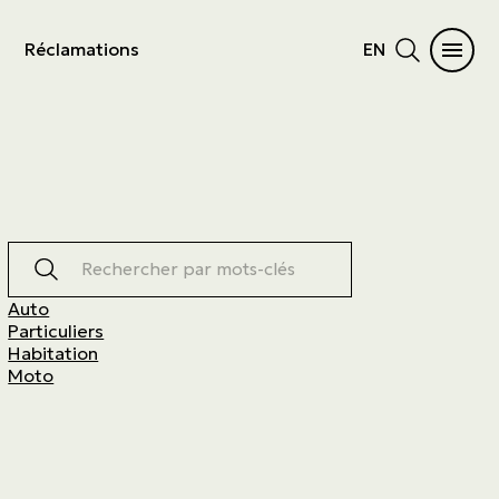
Réclamations
EN
Rechercher par mots-clés
Auto
Particuliers
Habitation
Moto