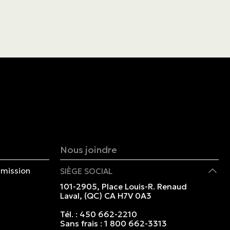
Nous joindre
mission
SIÈGE SOCIAL
101-2905, Place Louis-R. Renaud
Laval, (QC) CA H7V 0A3
Tél. :
450 662-2210
Sans frais :
1 800 662-3313