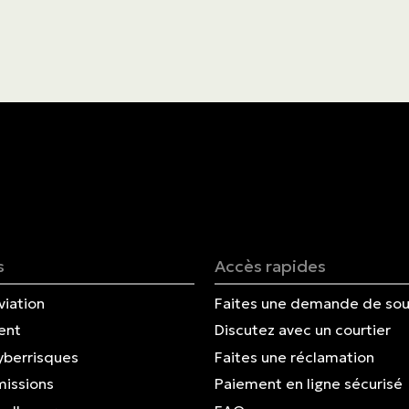
s
Accès rapides
viation
Faites une demande de sou
ent
Discutez avec un courtier
yberrisques
Faites une réclamation
missions
Paiement en ligne sécurisé