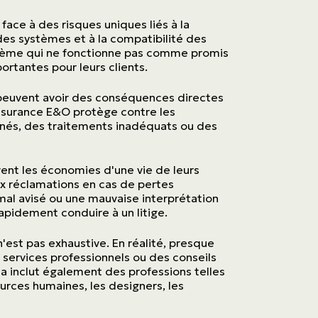
face à des risques uniques liés à la
es systèmes et à la compatibilité des
système qui ne fonctionne pas comme promis
ortantes pour leurs clients.
 peuvent avoir des conséquences directes
'assurance E&O protège contre les
onés, des traitements inadéquats ou des
uvent les économies d'une vie de leurs
ux réclamations en cas de pertes
mal avisé ou une mauvaise interprétation
rapidement conduire à un litige.
n'est pas exhaustive. En réalité, presque
 services professionnels ou des conseils
a inclut également des professions telles
urces humaines, les designers, les