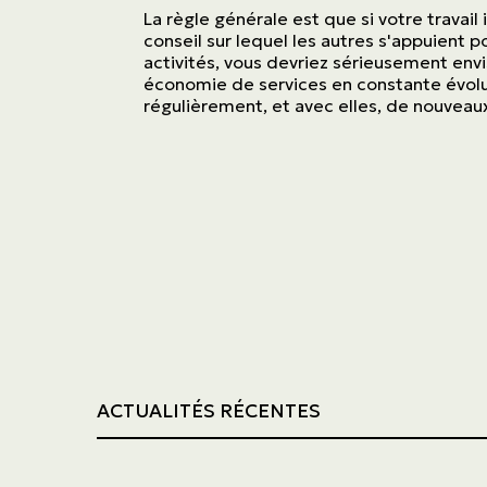
La règle générale est que si votre travail
conseil sur lequel les autres s'appuient 
activités, vous devriez sérieusement env
économie de services en constante évolu
régulièrement, et avec elles, de nouvea
ACTUALITÉS RÉCENTES