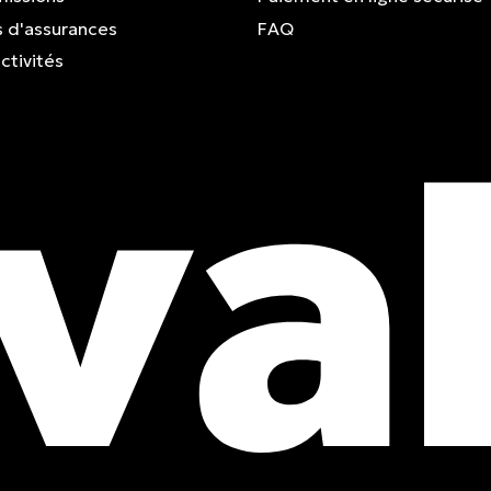
 d'assurances
FAQ
ctivités
obtenez