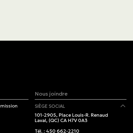
Nous joindre
mission
SIÈGE SOCIAL
101-2905, Place Louis-R. Renaud
Laval, (QC) CA H7V 0A3
Tél. :
450 662-2210