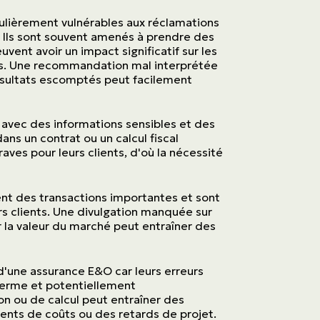
culièrement vulnérables aux réclamations
l. Ils sont souvent amenés à prendre des
vent avoir un impact significatif sur les
nts. Une recommandation mal interprétée
résultats escomptés peut facilement
t avec des informations sensibles et des
ns un contrat ou un calcul fiscal
ves pour leurs clients, d'où la nécessité
ent des transactions importantes et sont
rs clients. Une divulgation manquée sur
r la valeur du marché peut entraîner des
d'une assurance E&O car leurs erreurs
terme et potentiellement
n ou de calcul peut entraîner des
ents de coûts ou des retards de projet.