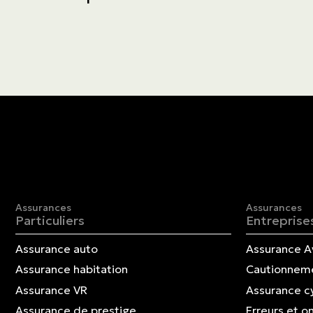
Assurances
Assurances
Particuliers
Entreprise
Assurance auto
Assurance A
Assurance habitation
Cautionnem
Assurance VR
Assurance c
Assurance de prestige
Erreurs et o