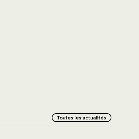
Redirection v
Toutes les actualités