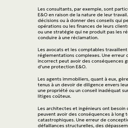
Transport
Les consultants, par exemple, sont parti
E&O en raison de la nature de leur travai
Construction
décisions ou à donner des conseils qui peu
opérations ou les finances de leurs clie
ou une stratégie qui ne produit pas les 
conduire à une réclamation.
Les avocats et les comptables travaillen
réglementations complexes. Une erreur da
incorrect peut avoir des conséquences gra
d'une protection E&O.
Les agents immobiliers, quant à eux, gèr
tenus à un devoir de diligence envers leu
une propriété ou un conseil inadéquat su
litiges coûteux.
Les architectes et ingénieurs ont besoin 
peuvent avoir des conséquences à long 
catastrophiques. Une erreur de conceptio
défaillances structurelles, des dépassem