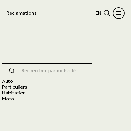
Réclamations
EN
Rechercher par mots-clés
Auto
Particuliers
Habitation
Moto