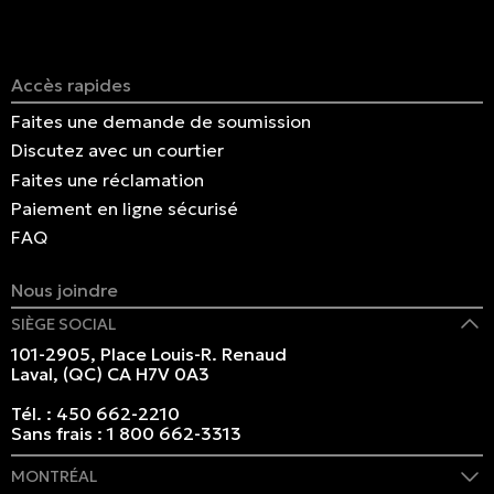
Accès rapides
Faites une demande de soumission
Discutez avec un courtier
Faites une réclamation
Paiement en ligne sécurisé
FAQ
Nous joindre
SIÈGE SOCIAL
101-2905, Place Louis-R. Renaud
Laval, (QC) CA H7V 0A3
Tél. :
450 662-2210
Sans frais :
1 800 662-3313
MONTRÉAL