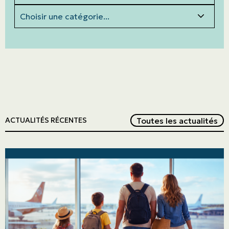
Catégories
Red
Toutes les actualités
ACTUALITÉS RÉCENTES