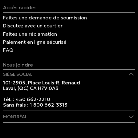
Accès rapides
Faites une demande de soumission
Discutez avec un courtier
Faites une réclamation
Paiement en ligne sécurisé
FAQ
Nous joindre
SIÈGE SOCIAL
101-2905, Place Louis-R. Renaud
Laval, (QC) CA H7V 0A3
Tél. :
450 662-2210
Sans frais :
1 800 662-3313
MONTRÉAL
409 rue Marie-Morin
Montréal, (QC) CA H2Y 2Y1