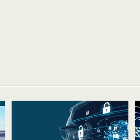
ASSURANCES
Particuliers