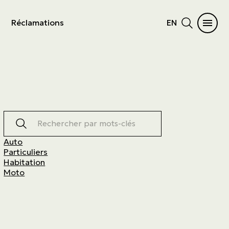
Réclamations
EN
Rechercher par mots-clés
Auto
Particuliers
Habitation
Moto