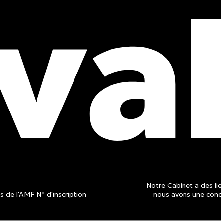
obtenez
is
Notre Cabinet a des lie
 de l'AMF Nº d'inscription
nous avons une conce