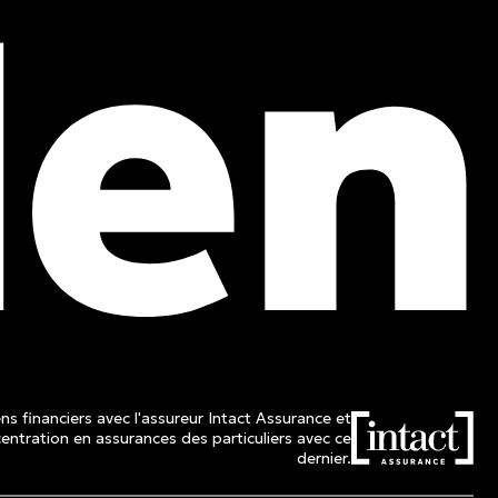
Tél. :
514 982-2424
Sans frais :
1 800 662-3313
ns financiers avec l'assureur Intact Assurance et
ntration en assurances des particuliers avec ce
dernier.