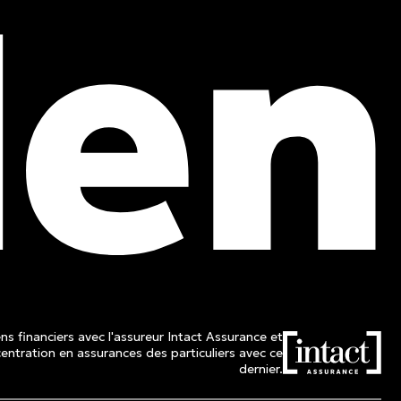
Tél. :
514 982-2424
Sans frais :
1 800 662-3313
ns financiers avec l'assureur Intact Assurance et
ntration en assurances des particuliers avec ce
dernier.