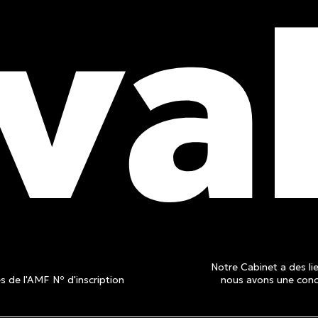
obtenez
is
Notre Cabinet a des lie
 de l'AMF Nº d'inscription
nous avons une conce