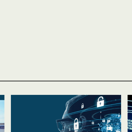
ASSURANCES
Particuliers