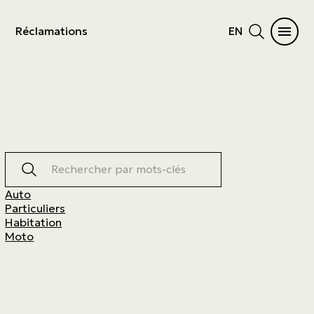
Réclamations
EN
Rechercher par mots-clés
Auto
Particuliers
Habitation
Moto