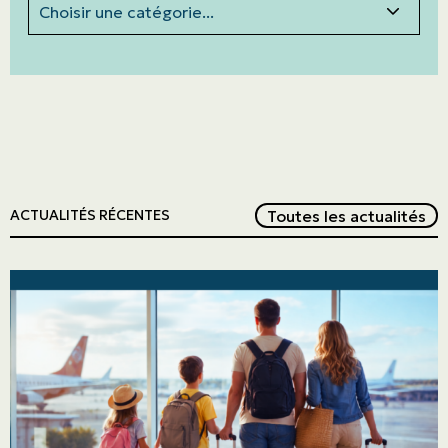
Red
Toutes les actualités
ACTUALITÉS RÉCENTES