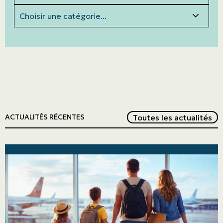
Catégories
Red
Toutes les actualités
ACTUALITÉS RÉCENTES