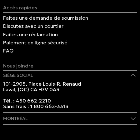
Accès rapides
Faites une demande de soumission
Discutez avec un courtier
Faites une réclamation
Paiement en ligne sécurisé
FAQ
Nous joindre
SIÈGE SOCIAL
101-2905, Place Louis-R. Renaud
Laval, (QC) CA H7V 0A3
Tél. :
450 662-2210
Sans frais :
1 800 662-3313
MONTRÉAL
409 rue Marie-Morin
Montréal, (QC) CA H2Y 2Y1