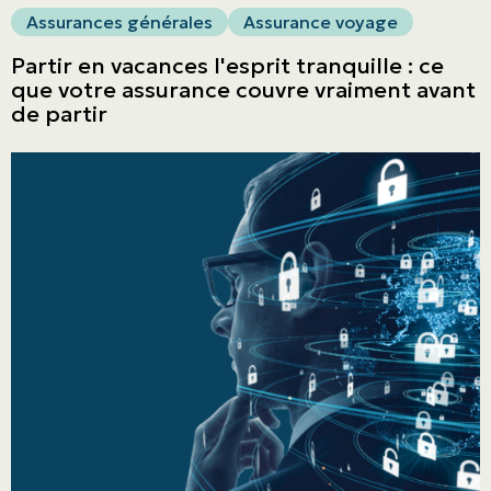
Blogue
Assurances générales
Assurance voyage
Nous joindre
Partir en vacances l'esprit tranquille : ce
que votre assurance couvre vraiment avant
de partir
English | CA
Faites un paiement