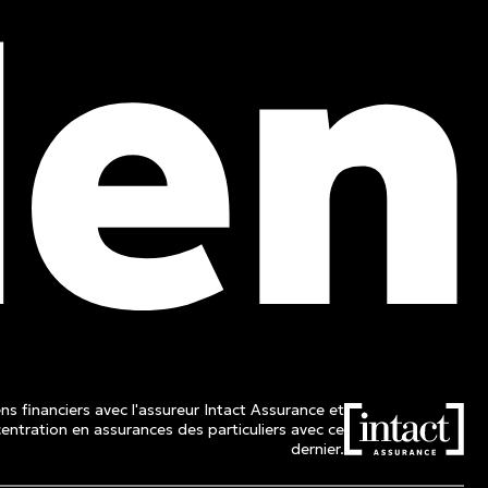
Tél. :
514 982-2424
Sans frais :
1 800 662-3313
ns financiers avec l'assureur Intact Assurance et
ntration en assurances des particuliers avec ce
dernier.