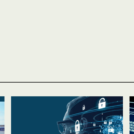
ASSURANCES
Particuliers