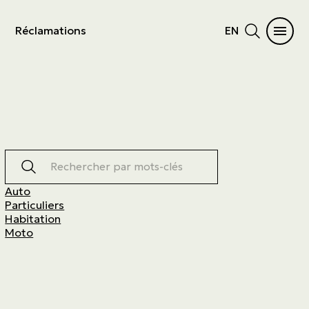
Réclamations
EN
Rechercher par mots-clés
Auto
Particuliers
Habitation
Moto