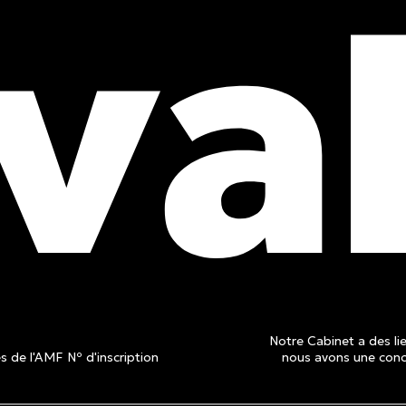
obtenez
is
Notre Cabinet a des lie
 de l'AMF Nº d'inscription
nous avons une conce