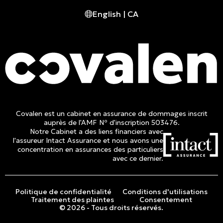
English | CA
Tél. :
514 982-2424
Sans frais :
1 800 662-3313
Covalen est un cabinet en assurance de dommages inscrit
auprès de l'AMF Nº d'inscription 503476.
Notre Cabinet a des liens financiers avec
l'assureur Intact Assurance et nous avons une
concentration en assurances des particuliers
avec ce dernier.
Politique de confidentialité
Conditions d'utilisations
Traitement des plaintes
Consentement
© 2026 - Tous droits réservés.