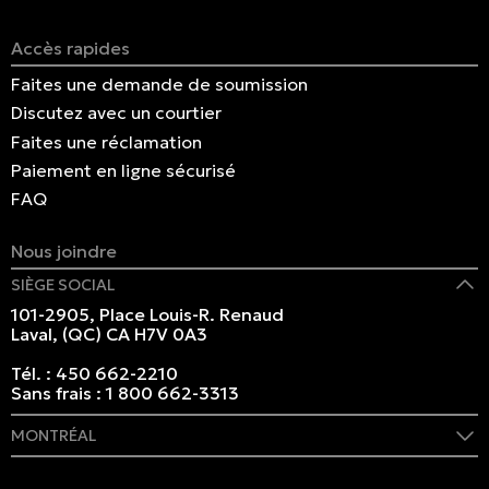
Accès rapides
Faites une demande de soumission
Discutez avec un courtier
Faites une réclamation
Paiement en ligne sécurisé
FAQ
Nous joindre
SIÈGE SOCIAL
101-2905, Place Louis-R. Renaud
Laval, (QC) CA H7V 0A3
Tél. :
450 662-2210
Sans frais :
1 800 662-3313
MONTRÉAL
409 rue Marie-Morin
Montréal, (QC) CA H2Y 2Y1