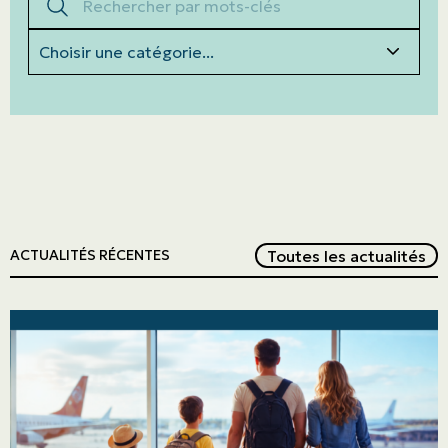
Catégories
Red
Toutes les actualités
ACTUALITÉS RÉCENTES