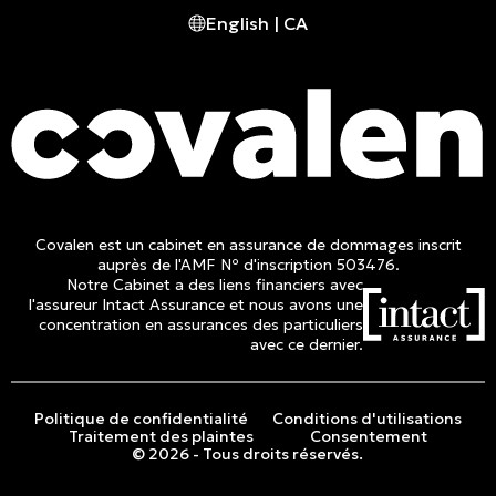
English | CA
Tél. :
514 982-2424
Sans frais :
1 800 662-3313
Covalen est un cabinet en assurance de dommages inscrit
auprès de l'AMF Nº d'inscription 503476.
Notre Cabinet a des liens financiers avec
l'assureur Intact Assurance et nous avons une
concentration en assurances des particuliers
avec ce dernier.
Politique de confidentialité
Conditions d'utilisations
Traitement des plaintes
Consentement
© 2026 - Tous droits réservés.