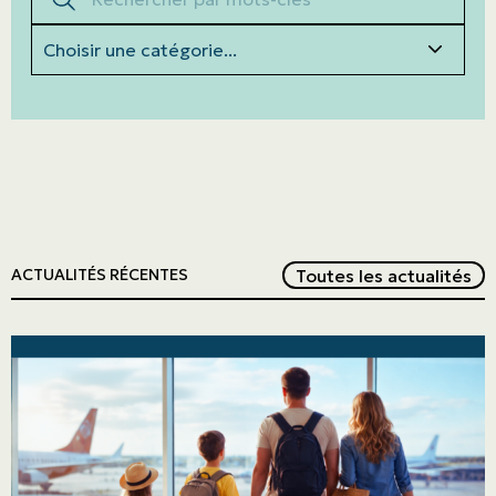
Catégories
Red
Toutes les actualités
ACTUALITÉS RÉCENTES