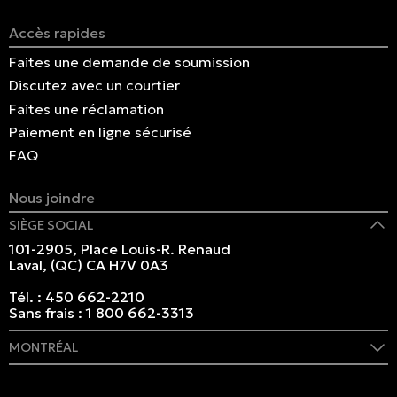
Accès rapides
Faites une demande de soumission
Discutez avec un courtier
Faites une réclamation
Paiement en ligne sécurisé
FAQ
Nous joindre
SIÈGE SOCIAL
101-2905, Place Louis-R. Renaud
Laval, (QC) CA H7V 0A3
Tél. :
450 662-2210
Sans frais :
1 800 662-3313
MONTRÉAL
409 rue Marie-Morin
Montréal, (QC) CA H2Y 2Y1