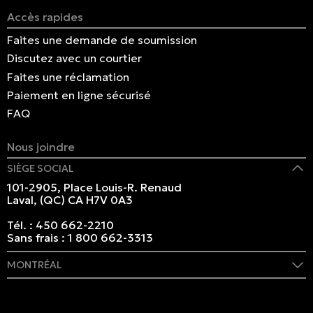
Accès rapides
Faites une demande de soumission
Discutez avec un courtier
Faites une réclamation
Paiement en ligne sécurisé
FAQ
Nous joindre
SIÈGE SOCIAL
101-2905, Place Louis-R. Renaud
Laval, (QC) CA H7V 0A3
Tél. :
450 662-2210
Sans frais :
1 800 662-3313
MONTRÉAL
409 rue Marie-Morin
Montréal, (QC) CA H2Y 2Y1