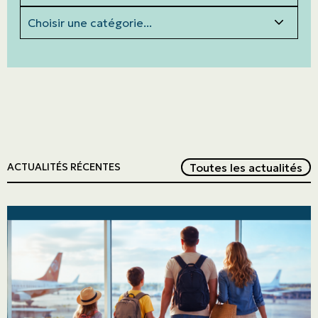
Catégories
Red
Toutes les actualités
ACTUALITÉS RÉCENTES