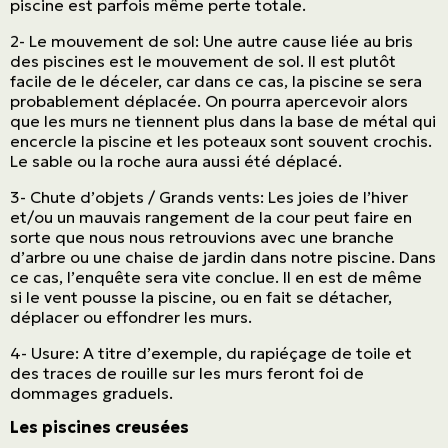
piscine est parfois même perte totale.
2- Le mouvement de sol: Une autre cause liée au bris
des piscines est le mouvement de sol. Il est plutôt
facile de le déceler, car dans ce cas, la piscine se sera
probablement déplacée. On pourra apercevoir alors
que les murs ne tiennent plus dans la base de métal qui
encercle la piscine et les poteaux sont souvent crochis.
Le sable ou la roche aura aussi été déplacé.
3- Chute d’objets / Grands vents: Les joies de l’hiver
et/ou un mauvais rangement de la cour peut faire en
sorte que nous nous retrouvions avec une branche
d’arbre ou une chaise de jardin dans notre piscine. Dans
ce cas, l’enquête sera vite conclue. Il en est de même
si le vent pousse la piscine, ou en fait se détacher,
déplacer ou effondrer les murs.
4- Usure: A titre d’exemple, du rapiéçage de toile et
des traces de rouille sur les murs feront foi de
dommages graduels.
Les piscines creusées