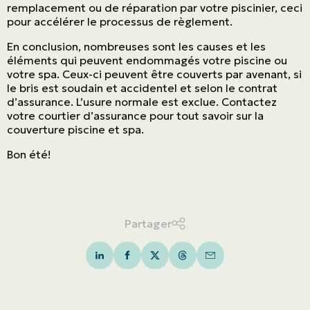
remplacement ou de réparation par votre piscinier, ceci
pour accélérer le processus de règlement.
En conclusion, nombreuses sont les causes et les
éléments qui peuvent endommagés votre piscine ou
votre spa. Ceux-ci peuvent être couverts par avenant, si
le bris est soudain et accidentel et selon le contrat
d’assurance. L’usure normale est exclue. Contactez
votre courtier d’assurance pour tout savoir sur la
couverture piscine et spa.
Bon été!
Partager
ASSURANCES
Particuliers
LinkedIn
Facebook
Twitter
Threads
Mail
ASSURANCES
Entreprises