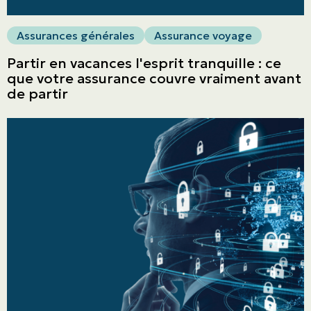
Assurances générales
Assurance voyage
Obtenir une soumission
Partir en vacances l'esprit tranquille : ce
Urgences et réclamations
que votre assurance couvre vraiment avant
de partir
À propos
Carrière
Blogue
Nous joindre
English | CA
Faites un paiement