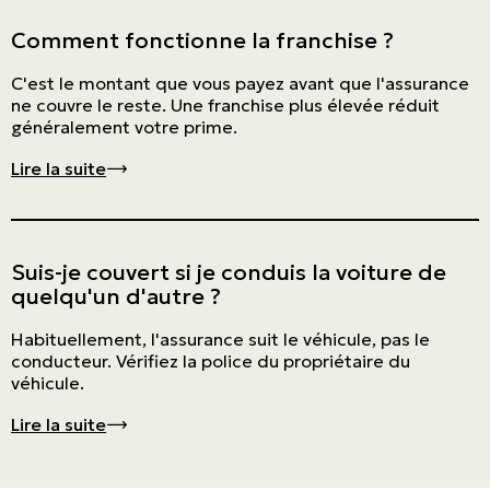
Comment fonctionne la franchise ?
C'est le montant que vous payez avant que l'assurance
ne couvre le reste. Une franchise plus élevée réduit
généralement votre prime.
Redirection vers la page de la question
Lire la suite
Suis-je couvert si je conduis la voiture de
quelqu'un d'autre ?
Habituellement, l'assurance suit le véhicule, pas le
conducteur. Vérifiez la police du propriétaire du
véhicule.
Redirection vers la page de la question
Lire la suite