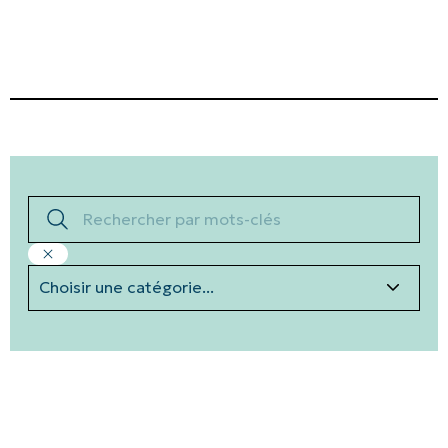
Rechercher par mots-clés
Catégories