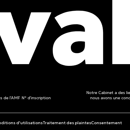
obtenez
is
Notre Cabinet a des lie
 de l'AMF Nº d'inscription
nous avons une conce
ditions d'utilisations
Traitement des plaintes
Consentement