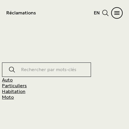
Réclamations
EN
Rechercher par mots-clés
Auto
Particuliers
Habitation
Moto