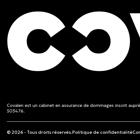
ESTIMATION GRATUITE
Contactez un expert et 
une soumission sans fra
Covalen est un cabinet en assurance de dommages inscrit auprès
Estimation gratuite
503476.
© 2026 - Tous droits réservés.
Politique de confidentialité
Con