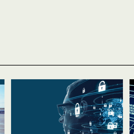
ASSURANCES
Particuliers