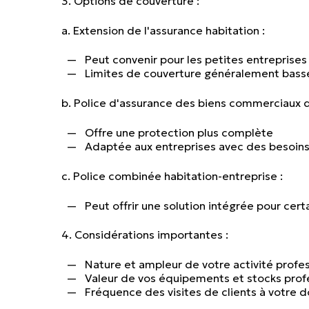
3. Options de couverture :
a. Extension de l'assurance habitation :
Peut convenir pour les petites entreprises
Limites de couverture généralement bass
b. Police d'assurance des biens commerciaux di
Offre une protection plus complète
Adaptée aux entreprises avec des besoins
c. Police combinée habitation-entreprise :
Peut offrir une solution intégrée pour cert
4. Considérations importantes :
Nature et ampleur de votre activité profe
Valeur de vos équipements et stocks prof
Fréquence des visites de clients à votre d