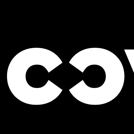
ESTIMATION GRATUITE
Contactez un expert et 
une soumission sans fra