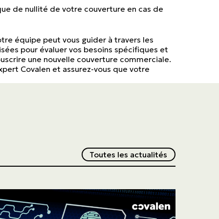
sque de nullité de votre couverture en cas de
tre équipe peut vous guider à travers les
isées pour évaluer vos besoins spécifiques et
souscrire une nouvelle couverture commerciale.
 expert Covalen et assurez-vous que votre
Redirection v
Toutes les actualités