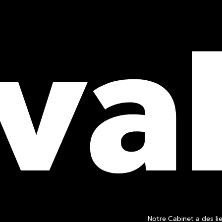
obtenez
is
Notre Cabinet a des lie