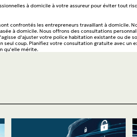
Particuliers
essionnelles à domicile à votre assureur pour éviter tout ri
ASSURANCES
nt confrontés les entrepreneurs travaillant à domicile. No
Entreprises
asée à domicile. Nous offrons des consultations personnal
s'agisse d'ajuster votre police habitation existante ou de 
n seul coup. Planifiez votre consultation gratuite avec un
n qu'elle mérite.
Obtenir une soumission
Urgences et réclamations
À propos
Carrière
Blogue