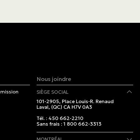
Nous joindre
mission
SIÈGE SOCIAL
101-2905, Place Louis-R. Renaud
Laval, (QC) CA H7V 0A3
Tél. :
450 662-2210
Sans frais :
1 800 662-3313
MONTRÉAL