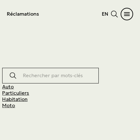
Réclamations
EN
Rechercher par mots-clés
Auto
Particuliers
Habitation
Moto