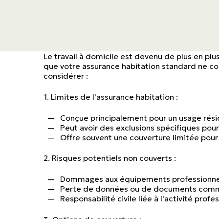
Transport
Construction
Le travail à domicile est devenu de plus en pl
que votre assurance habitation standard ne co
considérer :
1. Limites de l'assurance habitation :
Conçue principalement pour un usage rési
Peut avoir des exclusions spécifiques pou
Offre souvent une couverture limitée pou
2. Risques potentiels non couverts :
Dommages aux équipements professionne
Perte de données ou de documents com
Responsabilité civile liée à l'activité profe