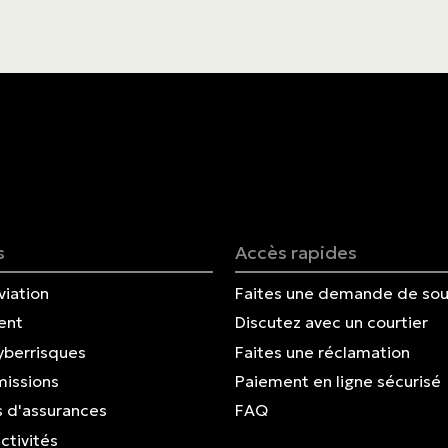
s
Accès rapides
viation
Faites une demande de sou
ent
Discutez avec un courtier
yberrisques
Faites une réclamation
missions
Paiement en ligne sécurisé
 d'assurances
FAQ
ctivités