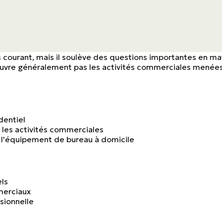
us courant, mais il soulève des questions importantes en ma
uvre généralement pas les activités commerciales menées d
dentiel
r les activités commerciales
r l'équipement de bureau à domicile
ls
merciaux
ssionnelle