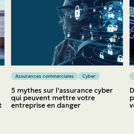
Nous joindre
English | CA
Faites un paiement
Assurances commerciales
Cyber
5 mythes sur l'assurance cyber
D
qui peuvent mettre votre
p
t
entreprise en danger
v