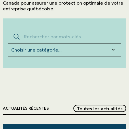
Canada pour assurer une protection optimale de votre
entreprise québécoise.
Rechercher par mots-clés
Catégories
Red
Toutes les actualités
ACTUALITÉS RÉCENTES