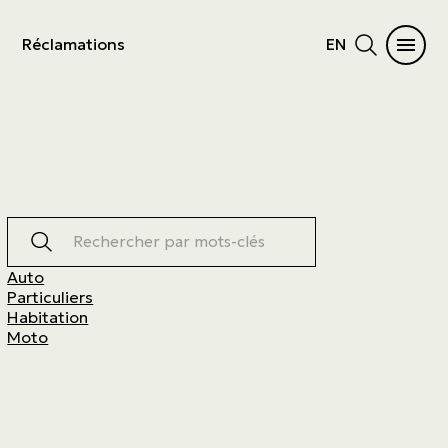
Réclamations
EN
Rechercher par mots-clés
Auto
Particuliers
Habitation
Moto