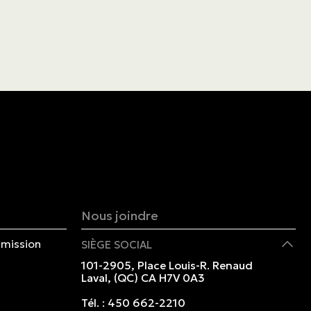
Nous joindre
mission
SIÈGE SOCIAL
101-2905, Place Louis-R. Renaud
Laval, (QC) CA H7V 0A3
Tél. :
450 662-2210