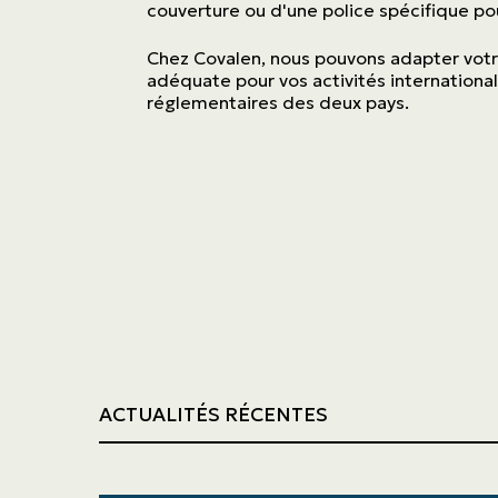
Transport
couverture ou d'une police spécifique pou
Chez Covalen, nous pouvons adapter votre
Construction
adéquate pour vos activités internation
réglementaires des deux pays.
ACTUALITÉS RÉCENTES