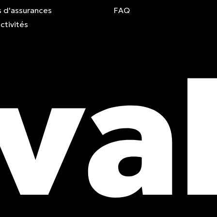
 d'assurances
FAQ
ctivités
obtenez