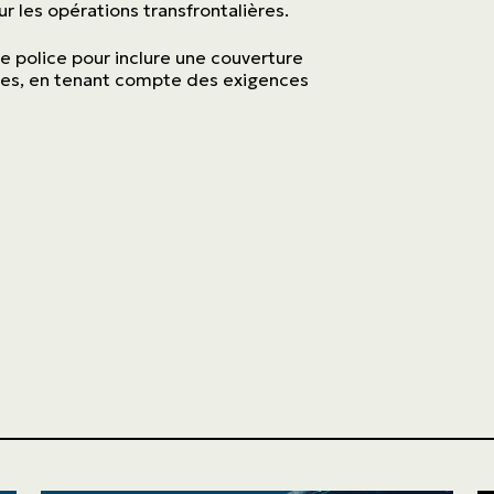
r les opérations transfrontalières.
 police pour inclure une couverture
ales, en tenant compte des exigences