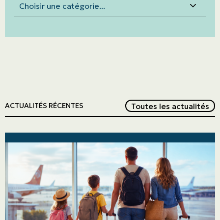
Red
Toutes les actualités
ACTUALITÉS RÉCENTES