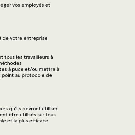
otéger vos employés et
) de votre entreprise
 tous les travailleurs à
 méthodes
artes à puce et/ou mettre à
à point au protocole de
s qu’ils devront utiliser
t être utilisés sur tous
ple et la plus efficace