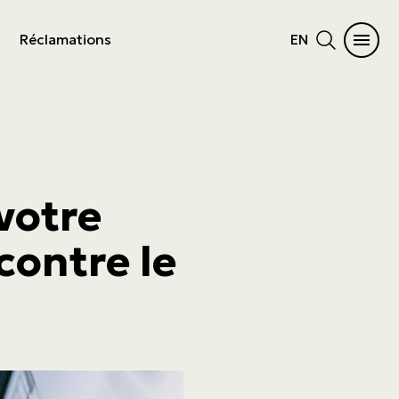
Réclamations
EN
 votre
contre le