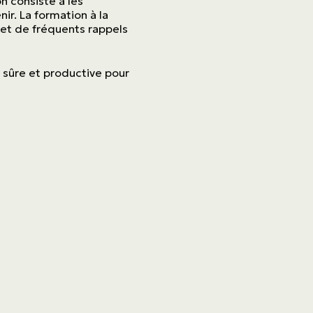
n consiste à les
ir. La formation à la
jet de fréquents rappels
e sûre et productive pour