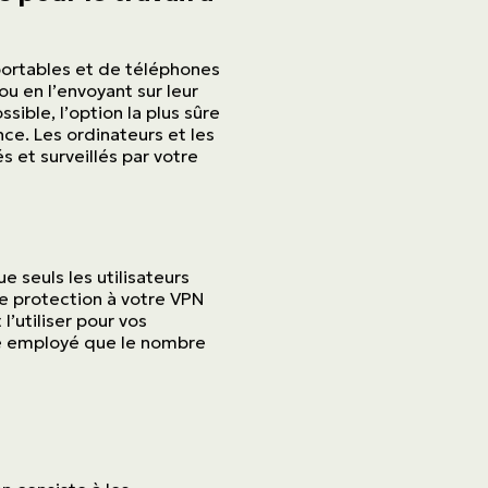
 portables et de téléphones
u en l’envoyant sur leur
ible, l’option la plus sûre
ance. Les ordinateurs et les
 et surveillés par votre
e seuls les utilisateurs
e protection à votre VPN
’utiliser pour vos
ue employé que le nombre