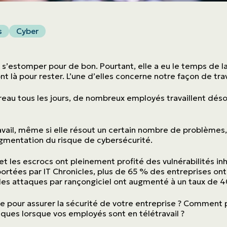
s
Cyber
’estomper pour de bon. Pourtant, elle a eu le temps de lai
t là pour rester. L’une d’elles concerne notre façon de trava
ureau tous les jours, de nombreux employés travaillent dé
ravail, même si elle résout un certain nombre de problèmes, 
gmentation du risque de cybersécurité.
et les escrocs ont pleinement profité des vulnérabilités inh
portées par IT Chronicles, plus de 65 % des entreprises on
les attaques par rançongiciel ont augmenté à un taux de
re pour assurer la sécurité de votre entreprise ? Comment 
aques lorsque vos employés sont en télétravail ?