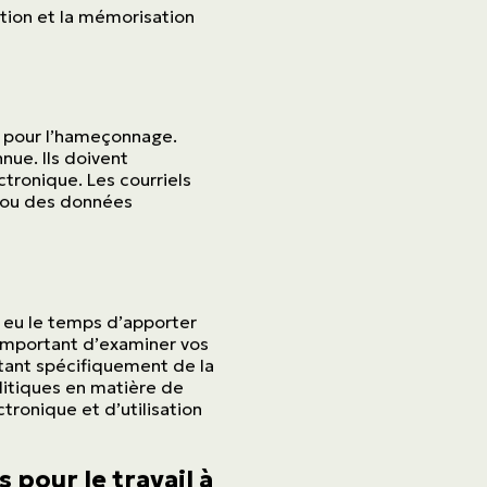
ation et la mémorisation
x pour l’hameçonnage.
nue. Ils doivent
ctronique. Les courriels
n ou des données
s eu le temps d’apporter
t important d’examiner vos
itant spécifiquement de la
olitiques en matière de
tronique et d’utilisation
 pour le travail à