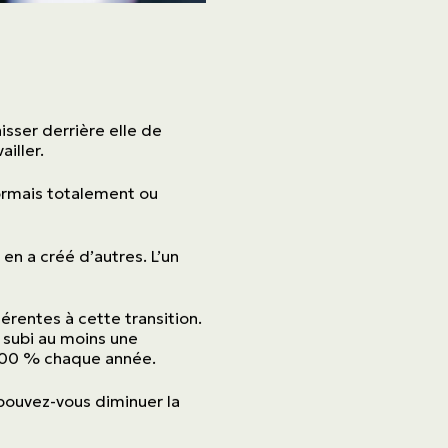
sser derrière elle de
iller.
sormais totalement ou
en a créé d’autres. L’un
érentes à cette transition.
t subi au moins une
 400 % chaque année.
pouvez-vous diminuer la