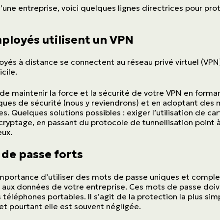
d’une entreprise, voici quelques lignes directrices pour pr
ployés utilisent un VPN
oyés à distance se connectent au réseau privé virtuel (VPN
icile.
 de maintenir la force et la sécurité de votre VPN en formant
ques de sécurité (nous y reviendrons) et en adoptant des
es. Quelques solutions possibles : exiger l’utilisation de c
ryptage, en passant du protocole de tunnellisation point 
eux.
 de passe forts
mportance d’utiliser des mots de passe uniques et complexe
 aux données de votre entreprise. Ces mots de passe doiven
s téléphones portables. Il s’agit de la protection la plus sim
t pourtant elle est souvent négligée.