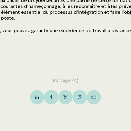
 bases de la cybersécurité. Une partie de cette formatio
courantes d’hameçonnage, à les reconnaître et à les préven
 élément essentiel du processus d’intégration et faire l’ob
 poste.
, vous pouvez garantir une expérience de travail à distanc
Partager
LinkedIn
Facebook
Twitter
Threads
Mail