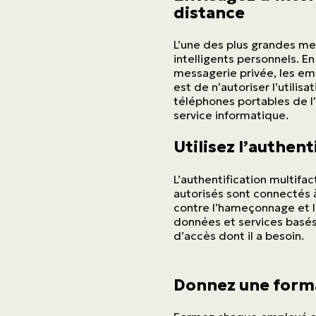
distance
L’une des plus grandes men
intelligents personnels. E
messagerie privée, les emp
est de n’autoriser l’utilis
téléphones portables de l’
service informatique.
Utilisez l’authent
L’authentification multifac
autorisés sont connectés 
contre l’hameçonnage et l
données et services basé
d’accès dont il a besoin.
Donnez une form