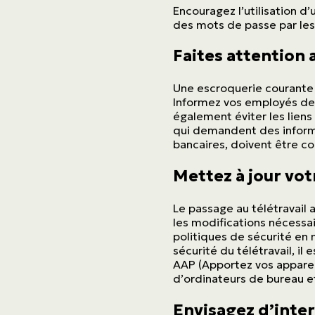
Encouragez l’utilisation d’
des mots de passe par le
Faites attention 
Une escroquerie courante 
Informez vos employés des 
également éviter les liens 
qui demandent des informa
bancaires, doivent être c
Mettez à jour vot
Le passage au télétravail 
les modifications nécessair
politiques de sécurité en 
sécurité du télétravail, il
AAP (Apportez vos appareil
d’ordinateurs de bureau et
Envisagez d’interd