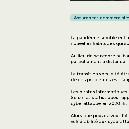
Assurances commerciale
La pandémie semble enfin s
nouvelles habitudes qui son
Au lieu de se rendre au b
partiellement à distance.
La transition vers le télét
de ces problèmes est l’au
Les pirates informatiques 
Selon les statistiques rap
cyberattaque en 2020. Et 
Alors que pouvez-vous fai
vulnérabilité aux cyberatt