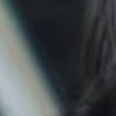
À propos
Carrière
Blogue
Nous joindre
English | CA
Faites un paiement