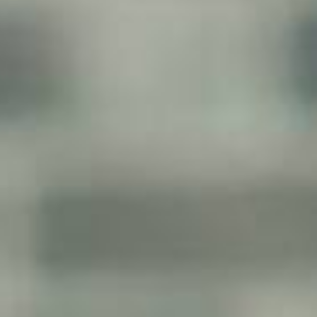
Transport
Construction