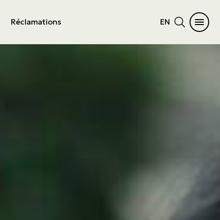
Réclamations
EN